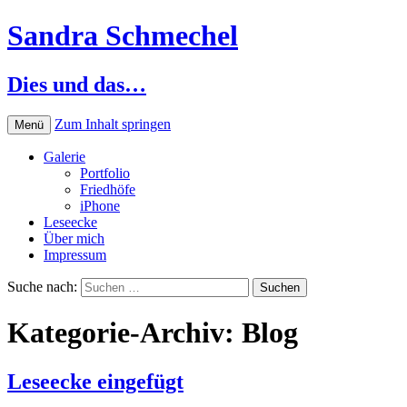
Sandra Schmechel
Dies und das…
Zum Inhalt springen
Menü
Galerie
Portfolio
Friedhöfe
iPhone
Leseecke
Über mich
Impressum
Suche nach:
Kategorie-Archiv: Blog
Leseecke eingefügt