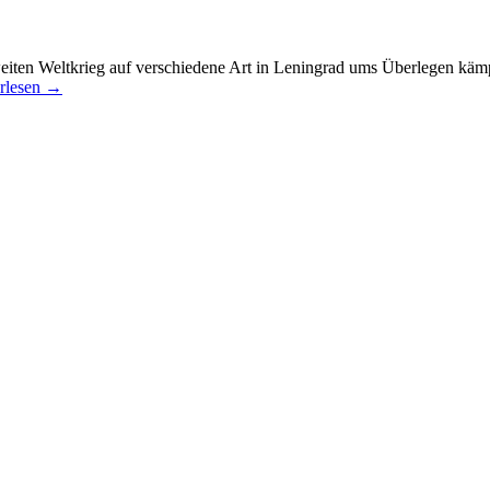
ten Weltkrieg auf verschiedene Art in Leningrad ums Überlegen kämpfe
rlesen
→