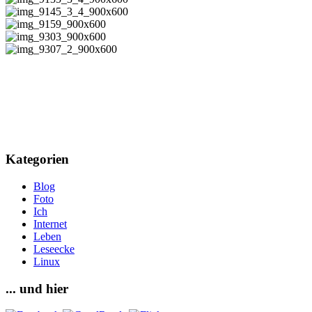
Kategorien
Blog
Foto
Ich
Internet
Leben
Leseecke
Linux
... und hier