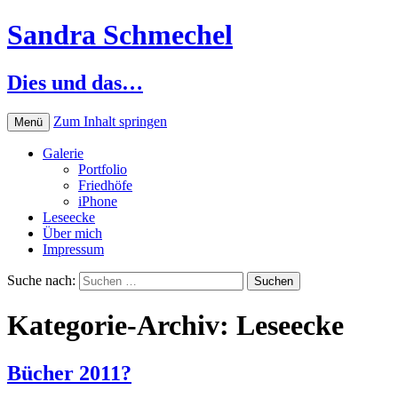
Sandra Schmechel
Dies und das…
Zum Inhalt springen
Menü
Galerie
Portfolio
Friedhöfe
iPhone
Leseecke
Über mich
Impressum
Suche nach:
Kategorie-Archiv: Leseecke
Bücher 2011?