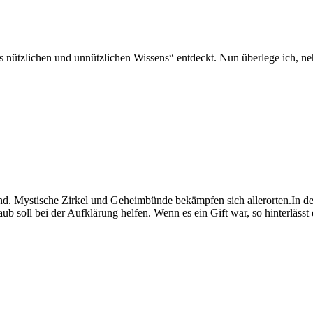
s nützlichen und unnützlichen Wissens“ entdeckt. Nun überlege ich, n
d. Mystische Zirkel und Geheimbünde bekämpfen sich allerorten.In der
 soll bei der Aufklärung helfen. Wenn es ein Gift war, so hinterlässt